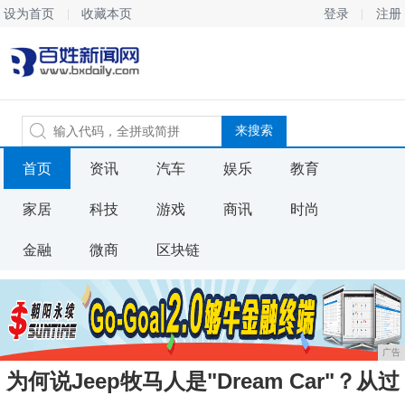
设为首页
收藏本页
登录
注册
首页
资讯
汽车
娱乐
教育
家居
科技
游戏
商讯
时尚
金融
微商
区块链
广告
为何说Jeep牧马人是"Dream Car"？从过