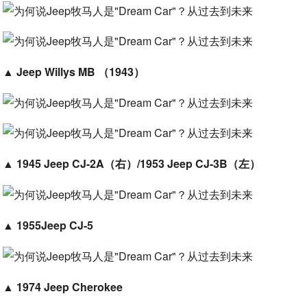
▲
Jeep Willys MB （1943）
▲
1945 Jeep CJ-2A（右）/1953 Jeep CJ-3B（左）
▲
1955Jeep CJ-5
▲
1974 Jeep Cherokee