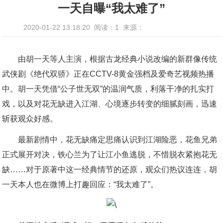
一天自曝“我太难了”
2020-01-22 13:18:20
阅读：1
来源：
由胡一天等人主演，根据古龙经典小说改编的新群像传统
武侠剧《绝代双骄》正在CCTV-8黄金强档及爱奇艺视频热播
中。胡一天凭借“公子世无双”的温润气质，利落干净的扎实打
戏，以及对花无缺进入江湖、心境逐步转变的细腻刻画，迅速
斩获观众好感。
最新剧情中，花无缺痛定思痛认识到江湖险恶，花鱼兄弟
正式展开对决，铁心兰为了让江小鱼逃脱，不惜脱衣紧抱花无
缺……对于原著中这一经典情节的还原，观众们热议连连，胡
一天本人也在微博上打趣回应：“我太难了”。