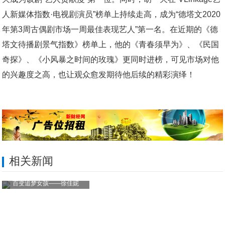
人新媒体指数·电视剧演员”榜单上持续走高，成为“德塔文2020
年第3周古偶剧市场一周最佳表现艺人”第一名。在近期的《德
塔文待播剧景气指数》榜单上，他的《青春须早为》、《民国
奇探》、《小风暴之时间的玫瑰》更同时进榜，可见市场对他
的兴趣度之高，也让观众愈发期待他后续的精彩演绎！
相关新闻
百变追梦女孩——徐佳妮