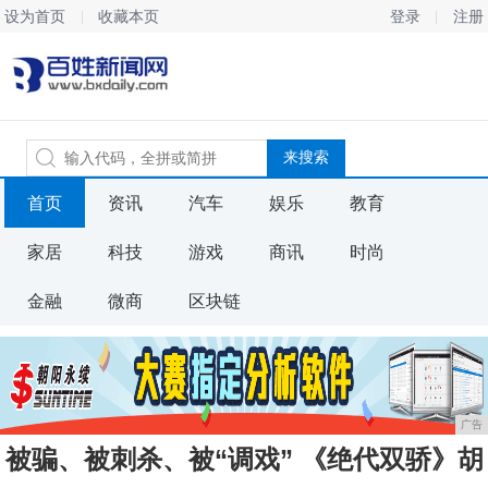
设为首页
收藏本页
登录
注册
首页
资讯
汽车
娱乐
教育
家居
科技
游戏
商讯
时尚
金融
微商
区块链
广告
被骗、被刺杀、被“调戏” 《绝代双骄》胡