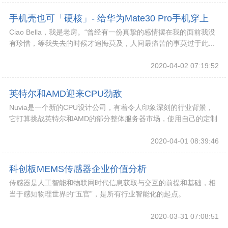
手机壳也可「硬核」- 给华为Mate30 Pro手机穿上
Ciao Bella，我是老房。“曾经有一份真挚的感情摆在我的面前我没
Defense外衣
有珍惜，等我失去的时候才追悔莫及，人间最痛苦的事莫过于此...
2020-04-02 07:19:52
英特尔和AMD迎来CPU劲敌
Nuvia是一个新的CPU设计公司，有着令人印象深刻的行业背景，
它打算挑战英特尔和AMD的部分整体服务器市场，使用自己的定制
的基于arm的架构。
2020-04-01 08:39:46
科创板MEMS传感器企业价值分析
传感器是人工智能和物联网时代信息获取与交互的前提和基础，相
当于感知物理世界的“五官”，是所有行业智能化的起点。
MEMS（微机电系统）传感器因具有体积小、重量轻、
2020-03-31 07:08:51