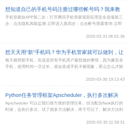
想知道自己的手机号码注册过哪些帐号吗？我来教
手机管家款APP第二步：打开腾讯手机管家底部应用安全选项第三
你
步：点击隐私风险监测-立即进入第四步：点击帐号泄露查询-立即
查询第四步：输入各人手机号码第五步：输入
2020-03-31 06:01:36
想天天用"新"手机吗？华为手机管家就可以做到，让
每天都用新手机，应该是所有手机用户最想做的事情，因为像安卓
手机如获新生
手机，使用时间一旦过长，就会造成手机卡顿现象，那么怎么才能
天天用新手机呢？其实华为手机管家就能够做到，
2020-03-30 19:13:43
Python任务管理框架Apscheduler，执行多次解决
Apscheduler 可以让我们很方便的管理任务。但当配合flask执行的
时候，会执行多次。试了很多方法解决，终于可以了。解决方法利
用文件锁原理即可解决。网上
2020-03-30 11:58:31