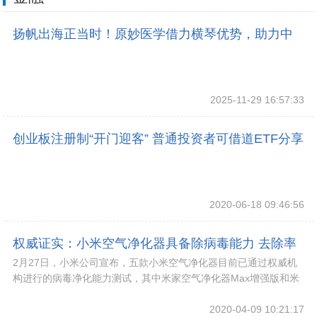
扬帆出海正当时！原妙医学借力横琴优势，助力中
医药走向世界
2025-11-29 16:57:33
创业板注册制“开门迎客” 普通投资者可借道ETF分享
红利
2020-06-18 09:46:56
权威证实：小米空气净化器具备除病毒能力 去除率
2月27日，小米公司宣布，五款小米空气净化器目前已通过权威机
最高99.99%
构进行的病毒净化能力测试，其中米家空气净化器Max增强版和米
家空气净化器ProH对H1N1病毒的去除
2020-04-09 10:21:17