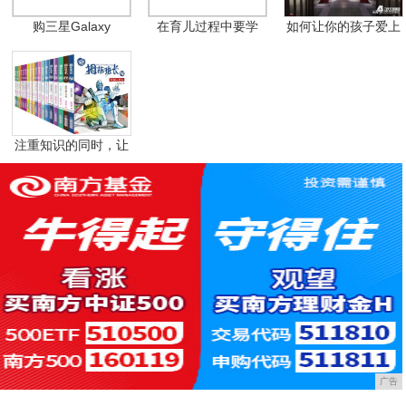
购三星Galaxy
在育儿过程中要学
如何让你的孩子爱上
会：
博
注重知识的同时，让
孩
广告