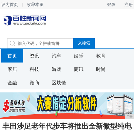
设为首页
收藏本页
登录
注册
首页
资讯
汽车
娱乐
教育
家居
科技
游戏
商讯
时尚
金融
微商
区块链
广告
丰田涉足老年代步车将推出全新微型纯电