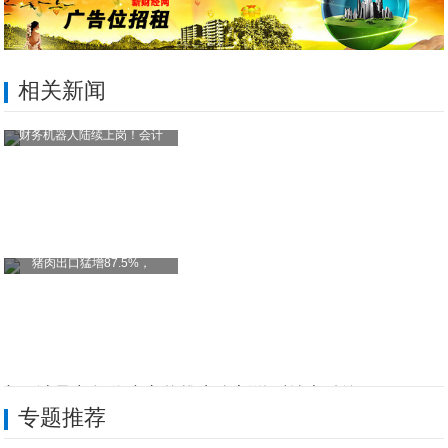
相关新闻
财务机器人陆续上岗！会计
猪肉出口猛增87.5%，
丰田涉足老年代步车将推出全新微型纯电动汽
专题推荐
小米公司：正在准备相关抗击疫情专项贷款申