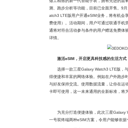
做工精致的新一代智能手表，拥有先进的血氧
测、跑步分析等功能，目前已全面开售。9月1日
atch3 LTE版用户开通eSIM业务，将有
费使用）。活动期间，用户可通过联通手机营
通将对符合活动参与条件的用户赠送免费体验
详情。
激活eSIM，开启更具科技感的生活方式
选择一款三星Galaxy Watch3 L
得便捷和丰富的网络体验。例如在户外跑步
与好友保持交流。使用数据流量，让你在运动
卡即可使用，这一未来通用的全新标准，将
为充分打造便捷体验，此次三星Galaxy 
一号双终端两种eSIM方案，令用户能够依据个人需