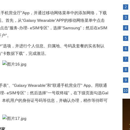
2
”与“联通手机营业厅”App，并通过移动网络菜单中的添加网络，下载
3
先，从“Galaxy Wearable”APP的移动网络菜单中点击
服务-办理- eSIM专区”，选择“Samsung”；然后在eSIM
4
开户”。
5
开户”选项，并进行个人信息、归属地、号码及套餐的实名制认
6
“卡数据下载”，完成激活。
7
8
9
手表”、“Galaxy Wearable”和“联通手机营业厅” App。用联通
10
- eSIM专区”；然后选择“一号双终端”，在下级页面勾选Gal
机号码、本机用户的身份证号码等信息，并确认办理，稍作等待即可
管家