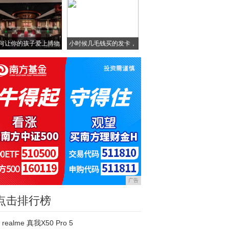
何让你的孩子爱上博物
小时候几毛钱买的发卡，
馆
这
广告
点击排行榜
realme 真我X50 Pro 5