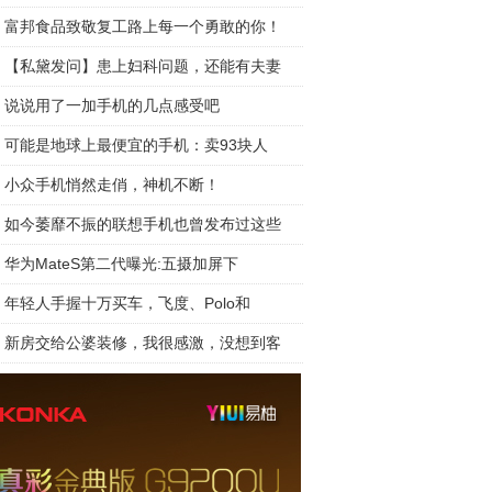
富邦食品致敬复工路上每一个勇敢的你！
【私黛发问】患上妇科问题，还能有夫妻
说说用了一加手机的几点感受吧
可能是地球上最便宜的手机：卖93块人
小众手机悄然走俏，神机不断！
如今萎靡不振的联想手机也曾发布过这些
华为MateS第二代曝光:五摄加屏下
年轻人手握十万买车，飞度、Polo和
新房交给公婆装修，我很感激，没想到客