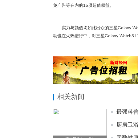
免广告等在内的15项超值权益。
实力与颜值均如此出众的三星Galaxy 
动也在火热进行中，对三星Galaxy Watch
相关新闻
最强科
厨房卫
因数健康