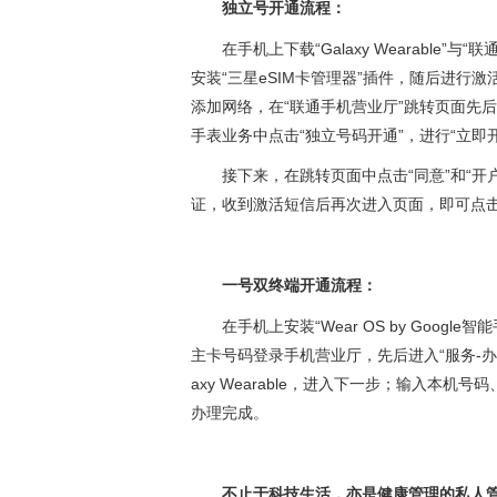
独立号开通流程：
在手机上下载“Galaxy Wearable
安装“三星eSIM卡管理器”插件，随后进行激活。首
添加网络，在“联通手机营业厅”跳转页面先后点击“
手表业务中点击“独立号码开通”，进行“立即
接下来，在跳转页面中点击“同意”和“
证，收到激活短信后再次进入页面，即可点击
一号双终端开通流程：
在手机上安装“Wear OS by Google智能
主卡号码登录手机营业厅，先后进入“服务-办理
axy Wearable，进入下一步；输入本
办理完成。
不止于科技生活，亦是健康管理的私人