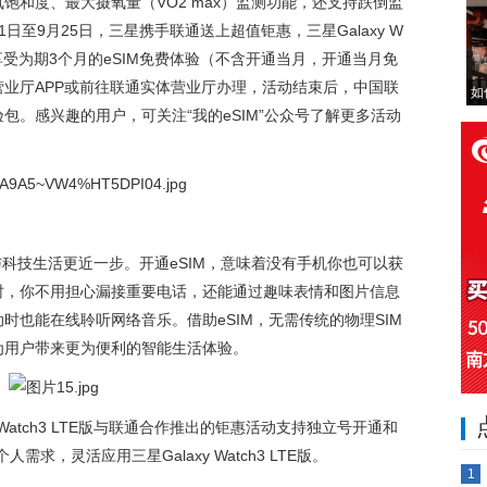
饱和度、最大摄氧量（VO2 max）监测功能，还支持跌倒监
至9月25日，三星携手联通送上超值钜惠，三星Galaxy W
机会享受为期3个月的eSIM免费体验（不含开通当月，开通当月免
业厅APP或前往联通实体营业厅办理，活动结束后，中国联
如
包。感兴趣的用户，可关注“我的eSIM”公众号了解更多活动
TE版，与科技生活更近一步。开通eSIM，意味着没有手机你也可以获
时，你不用担心漏接重要电话，还能通过趣味表情和图片信息
时也能在线聆听网络音乐。借助eSIM，无需传统的物理SIM
为用户带来更为便利的智能生活体验。
Watch3 LTE版与联通合作推出的钜惠活动支持独立号开通和
求，灵活应用三星Galaxy Watch3 LTE版。
1