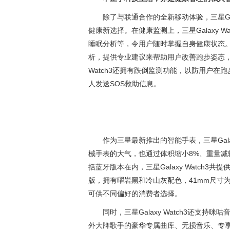
除了与联通合作的全新移动体验，三星Gal
健康新选择。在健康监测上，三星Galaxy 
睡眠分析等，令用户随时掌握自身健康状态。在运
析，提供专业建议来帮助用户改善跑步姿态，并监
Watch3还拥有跌倒监测功能，以防用户
人发送SOS救助信息。
作为三星最新推出的智能手表，三星Gala
械手表的大气，也通过体积缩小8%、重量减
括蓝牙版本在内，三星Galaxy Watch3共
版，拥有曜岩黑和冷山灰配色，41mm尺寸
可供不同偏好的消费者选择。
同时，三星Galaxy Watch3还支
外大牌歌手的豪华专属曲库、无损音乐、专