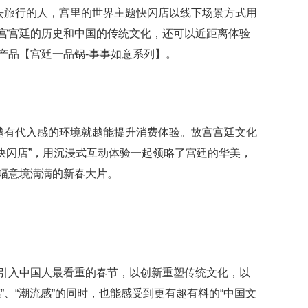
”去旅行的人，宫里的世界主题快闪店以线下场景方式用
宫宫廷的历史和中国的传统文化，还可以近距离体验
产品【宫廷一品锅-事事如意系列】。
，越有代入感的环境就越能提升消费体验。故宫宫廷文化
快闪店”，用沉浸式互动体验一起领略了宫廷的华美，
幅意境满满的新春大片。
引入中国人最看重的春节，以创新重塑传统文化，以
”、“潮流感”的同时，也能感受到更有趣有料的“中国文