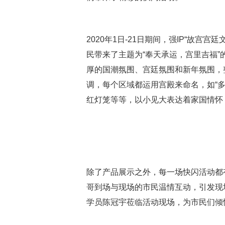
2020年1日-21日期间，强IP“故
民带来了主题为“奉天承运，宫里吉福
厚的国潮氛围、宫廷氛围和新年氛围，
调，每个区域都运用宫殿来命名，如“多宝
红灯笼等等，以小见大表达着家国情怀
除了产品展示之外，每一场快闪活动都
哥到场与现场的市民温情互动，引发现
学员陈冠宇莅临活动现场，为市民们倾