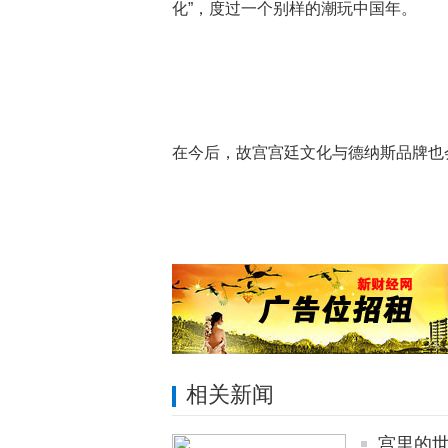
化”，度过一个别样的潮玩中国年。
在今后，故宫宫廷文化与德纳斯品牌也
相关新闻
宫里的