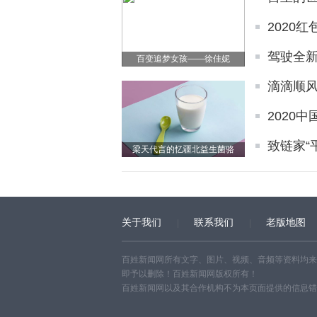
2020
驾驶全新
百变追梦女孩——徐佳妮
滴滴顺
2020
致链家“
梁天代言的忆疆北益生菌骆
关于我们
联系我们
老版地图
百姓新闻网所有文字、图片、视频、音频等资料均来
即予以删除！百姓新闻网版权所有！
百姓新闻网以及其合作机构不为本页面提供的信息错