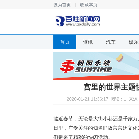
设为首页
收藏本页
首页
资讯
汽车
娱乐
宫里的世界主题
2020-01-21 11:36:17
阅读：1
来源
临近春节，无论是大街小巷还是千家万
日里，广受关注的知名IP故宫宫廷文
们带来了精彩的快闪活动。