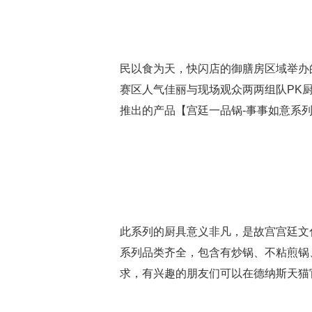
民以食为天，快闪店的御膳房区域举办
赛区人气佳丽与现场观众两两组队PK
推出的产品【宫廷一品锅-事事如意系
此系列的厨具意义非凡，是故宫宫廷文
系列品类齐全，包含有炒锅、不粘煎锅
求，有兴趣的朋友们可以在德纳斯天猫