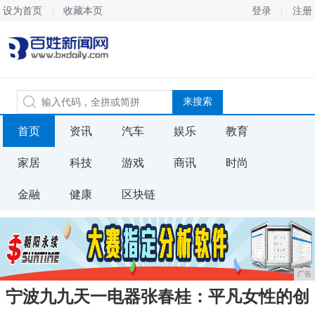
设为首页
收藏本页
登录
注册
首页
资讯
汽车
娱乐
教育
家居
科技
游戏
商讯
时尚
金融
健康
区块链
广告
宁波九九天一电器张春桂：平凡女性的创