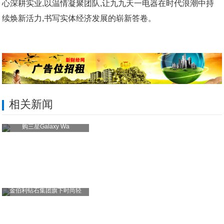
心深耕实业,以温情凝聚团队,让九九天一电器在时代浪潮中持
续焕新活力,书写实体经济发展的崭新答卷。
相关新闻
购三星Galaxy Wa
金伯利钻石集团旗下时尚轻