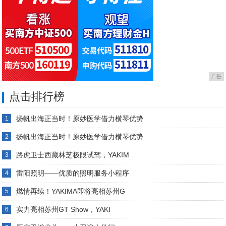
广告
点击排行榜
扬帆出海正当时！原妙医学借力横琴优势
1
扬帆出海正当时！原妙医学借力横琴优势
2
路虎卫士西藏林芝极限试驾，YAKIM
3
雷阳照明——优质的照明服务小程序
4
燃情再续！YAKIMA即将亮相苏州G
5
实力亮相苏州GT Show，YAKI
6