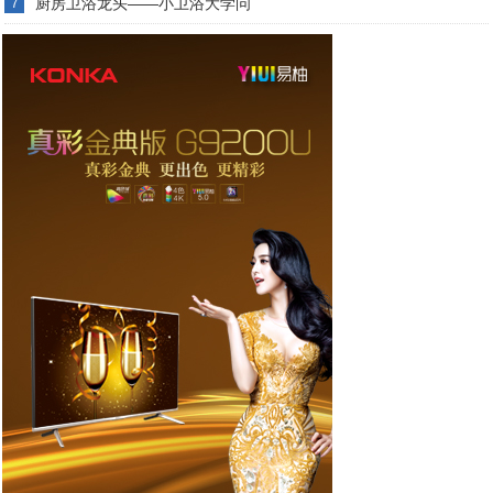
厨房卫浴龙头——小卫浴大学问
7