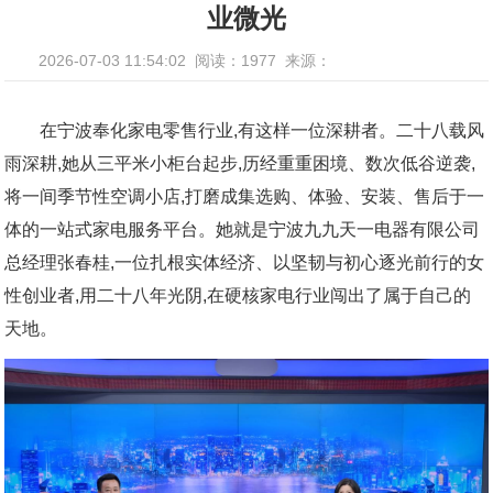
业微光
2026-07-03 11:54:02
阅读：1977
来源：
在宁波奉化家电零售行业,有这样一位深耕者。二十八载风
雨深耕,她从三平米小柜台起步,历经重重困境、数次低谷逆袭,
将一间季节性空调小店,打磨成集选购、体验、安装、售后于一
体的一站式家电服务平台。她就是宁波九九天一电器有限公司
总经理张春桂,一位扎根实体经济、以坚韧与初心逐光前行的女
性创业者,用二十八年光阴,在硬核家电行业闯出了属于自己的
天地。