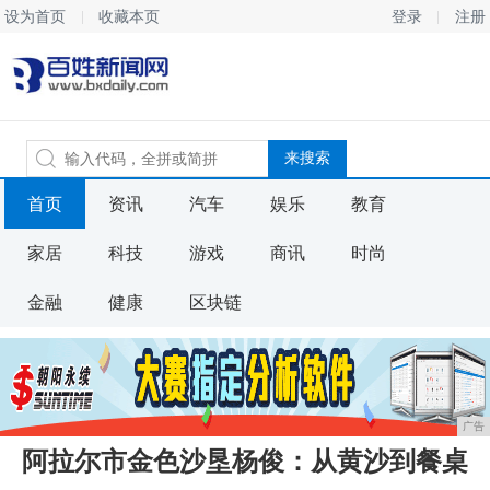
设为首页
收藏本页
登录
注册
首页
资讯
汽车
娱乐
教育
家居
科技
游戏
商讯
时尚
金融
健康
区块链
广告
阿拉尔市金色沙垦杨俊：从黄沙到餐桌