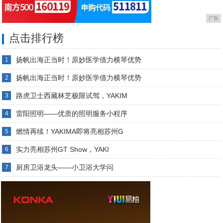
广告
点击排行榜
扬帆出海正当时！原妙医学借力横琴优势
1
扬帆出海正当时！原妙医学借力横琴优势
2
路虎卫士西藏林芝极限试驾，YAKIM
3
雷阳照明——优质的照明服务小程序
4
燃情再续！YAKIMA即将亮相苏州G
5
实力亮相苏州GT Show，YAKI
6
厨房卫浴龙头——小卫浴大学问
7