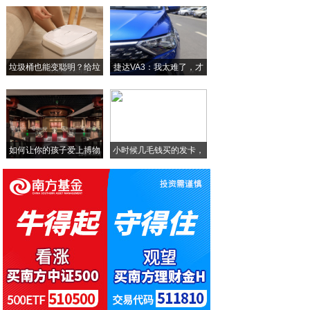
英童乳业张鸽：以科技赋能羊乳产业
新疆家和国际酒店有限公司：多元布局绘就产
垃圾桶也能变聪明？给垃
捷达VA3：我太难了，才
荣宇体育赵兴荣：让中国制造足球站上世界赛
圾
骁龙8s Gen4与骁龙8 Elite（
如何让你的孩子爱上博物
小时候几毛钱买的发卡，
馆
这