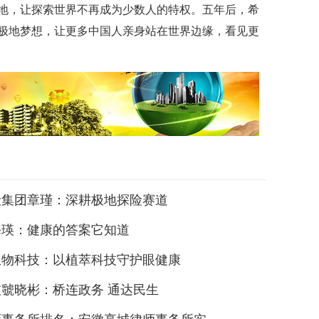
地，让探索世界不再成为少数人的特权。五年后，希
极地梦想，让更多中国人亲身站在世界边缘，看见更
险集团章瑾：深耕极地探险赛道
海瑛：健康的答案它知道
生物科技：以植萃科技守护眼健康
虢晓彬：桥连政务 通达民生