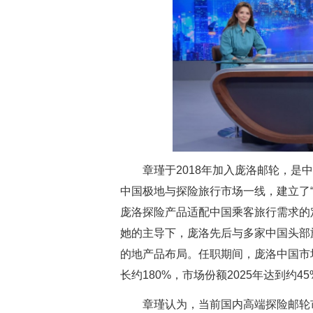
章瑾于2018年加入庞洛邮轮，
中国极地与探险旅行市场一线，建立了
庞洛探险产品适配中国乘客旅行需求的
她的主导下，庞洛先后与多家中国头部
的地产品布局。任职期间，庞洛中国市
长约180%，市场份额2025年达到约4
章瑾认为，当前国内高端探险邮轮