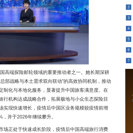
2
3
4
5
6
7
是中国高端探险邮轮领域的重要推动者之一。她长期深耕
“总部战略与本土需求双向联动”的高效协同机制，推动
定制化与本地化服务，显著提升中国旅客满意度。在
旅行机构达成战略合作，拓展极地与小众生态探险目
场实现快速增长，疫情后中国区业务规模较疫情前增
5%，并于2026年继续攀升。
市场正处于快速成长阶段，疫情后中国高端旅行消费