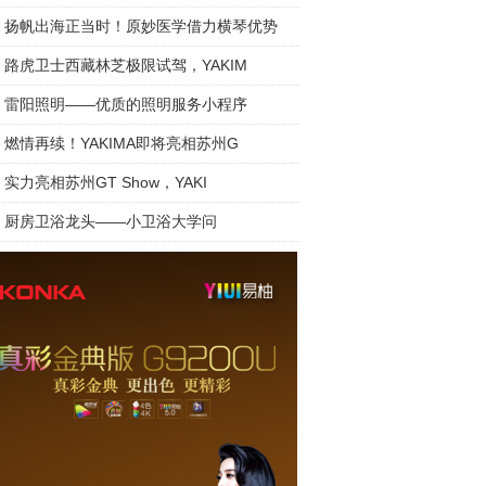
扬帆出海正当时！原妙医学借力横琴优势
路虎卫士西藏林芝极限试驾，YAKIM
雷阳照明——优质的照明服务小程序
燃情再续！YAKIMA即将亮相苏州G
实力亮相苏州GT Show，YAKI
厨房卫浴龙头——小卫浴大学问