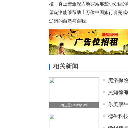
槛，真正安全深入地探索那些小众目的
望庞洛能够帮助上万位中国旅行者完成
辽阔的自然与自我。
相关新闻
庞洛探
灵知徐
乐美康
购三星Galaxy Wa
德生科技