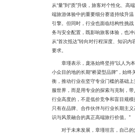
从“量”到“质”升级，旅客对个性化、
端旅游体验中的重要细分赛道持续升温
引擎。但同时，行业也面临结构性挑战
务与安全配置，既影响旅客体验，也冲
从“首次抵达”转向对行程深度、知识
要求。
章瑾表示，庞洛始终坚持“以人为
小众目的地的长期“桥梁型品牌”，始
衡，推动行业在坚守专业门槛的基础上
服世界，而是用专业的探索与克制，带
行业高度的，不是低价竞争和盲目规模
只有在品牌、合作伙伴与行业长期主义
识与风景融合的真正高端旅行价值。”
对于未来发展，章瑾坦言，自己的