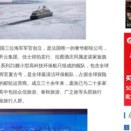
如
由法国三位海军军官创立，是法国唯一的奢华邮轮公司，
开云集团、佳士得拍卖行、拉图酒庄同属皮诺家族旗
五个系列21艘小型高科技环保船只组成的舰队，包含全球
指挥官夏古号，是全球最清洁环保船队，占据全球探险
的邮轮运营商。成立三十余年来，庞洛已与二十多家
其中包括众信旅游、春秋旅游、广之旅等头部旅行
险旅行人群。
1