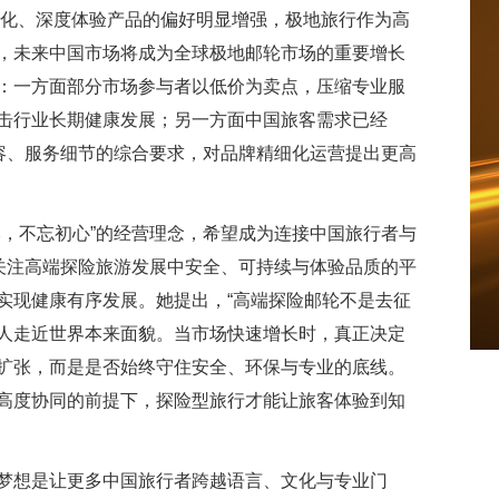
高端化、深度体验产品的偏好明显增强，极地旅行作为高
，未来中国市场将成为全球极地邮轮市场的重要增长
：一方面部分市场参与者以低价为卖点，压缩专业服
击行业长期健康发展；另一方面中国旅客需求已经
内容、服务细节的综合要求，对品牌精细化运营提出更高
本，不忘初心”的经营理念，希望成为连接中国旅行者与
终关注高端探险旅游发展中安全、可持续与体验品质的平
实现健康有序发展。她提出，“高端探险邮轮不是去征
人走近世界本来面貌。当市场快速增长时，真正决定
扩张，而是是否始终守住安全、环保与专业的底线。
高度协同的前提下，探险型旅行才能让旅客体验到知
梦想是让更多中国旅行者跨越语言、文化与专业门