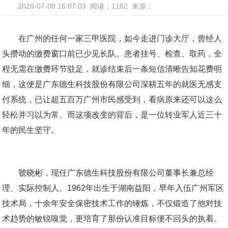
2026-07-08 16:07:03
阅读：1162
来源：
在广州的任何一家三甲医院，如今走进门诊大厅，曾经人
头攒动的缴费窗口前已少见长队。患者挂号、检查、取药，全
程无需在缴费环节驻足，就诊结束后一条短信清晰告知花费明
细，这便是广东德生科技股份有限公司深耕五年的就医无感支
付系统，已让超五百万广州市民感受到，看病原来还可以这么
轻松并习以为常。而这项改变的背后，是一位转业军人近三十
年的民生坚守。
虢晓彬，现任广东德生科技股份有限公司董事长兼总经
理、实际控制人。1962年出生于湖南益阳，早年入伍广州军区
技术局，十余年安全保密技术工作的锤炼，不仅锻造了他对技
术趋势的敏锐嗅觉，更培育了那份认准目标便不回头的执着。