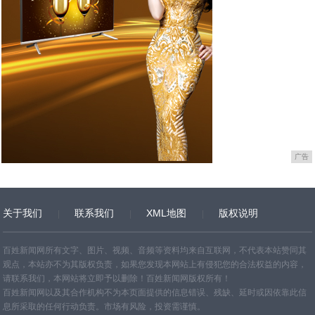
广告
关于我们
联系我们
XML地图
版权说明
网站地图
TXT
百姓新闻网所有文字、图片、视频、音频等资料均来自互联网，不代表本站赞同其
观点，本站亦不为其版权负责，如果您发现本网站上有侵犯您的合法权益的内容，
请联系我们，本网站将立即予以删除！百姓新闻网版权所有！
百姓新闻网以及其合作机构不为本页面提供的信息错误、残缺、延时或因依靠此信
息所采取的任何行动负责。市场有风险，投资需谨慎。