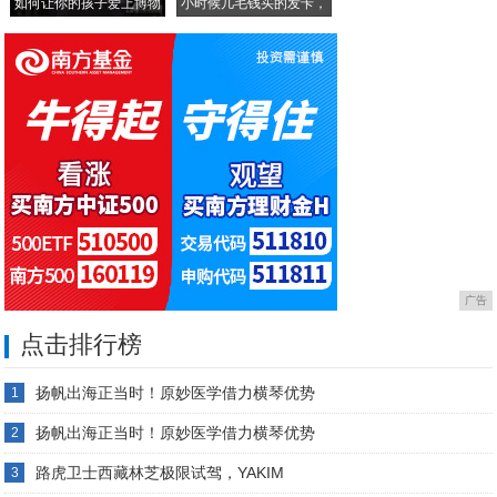
如何让你的孩子爱上博物
小时候几毛钱买的发卡，
馆
这
广告
点击排行榜
扬帆出海正当时！原妙医学借力横琴优势
1
扬帆出海正当时！原妙医学借力横琴优势
2
路虎卫士西藏林芝极限试驾，YAKIM
3