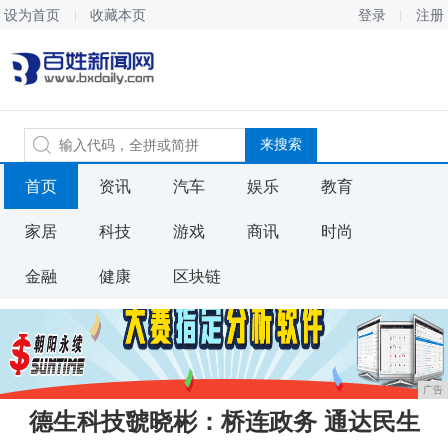
设为首页
收藏本页
登录
注册
首页
资讯
汽车
娱乐
教育
家居
科技
游戏
商讯
时尚
金融
健康
区块链
广告
德生科技虢晓彬：桥连政务 通达民生