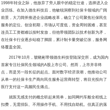
1998年转业之际，他放弃了旁人眼中的稳定仕途，选择进入企
业历练。在加入德生科技后，他敏锐洞察到社保卡领域的广阔
前景，大刀阔斧推进企业战略改革，确立了公司聚焦社保民生
服务的定位。创业初期，市场认可度低，资金周转困难，甚至
连员工工资都难以按时发放，但他带领团队以技术创新为矛，
在社保卡行业逐步站稳了脚跟，累计制卡量突破亿张，服务网
络覆盖全国。
2017年10月，虢晓彬带领德生科技登陆深交所，成为国内
首家专注社保民生领域的A股上市公司。然而，上市并非终
点，而是另一段长征的起点。面对数字经济浪潮，他推动公司
从单一的社保卡生产商向民生服务运营商转型，将目光投向了
医疗支付这一高频民生痛点。
就医无感支付的概念听起来简单，如同网约车般全程线上
扣费，无需排队、不用操作手机、不用找自助机。但真正的落