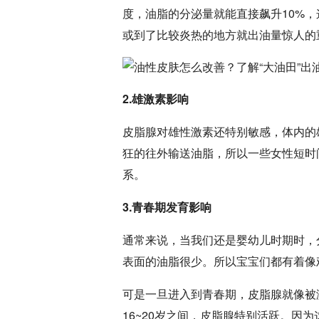
度，油脂的分泌量就能直接飙升10%
或到了比较炎热的地方就出油量惊人的
2.雄激素影响
皮脂腺对雄性激素还特别敏感，体内的
狂的往外输送油脂，所以一些女性短时
系。
3.青春期发育影响
通常来说，当我们还是婴幼儿时期时，
表面的油脂很少。所以宝宝们都有着像
可是一旦进入到青春期，皮脂腺就像被
16~20岁之间，皮脂腺特别活跃。因