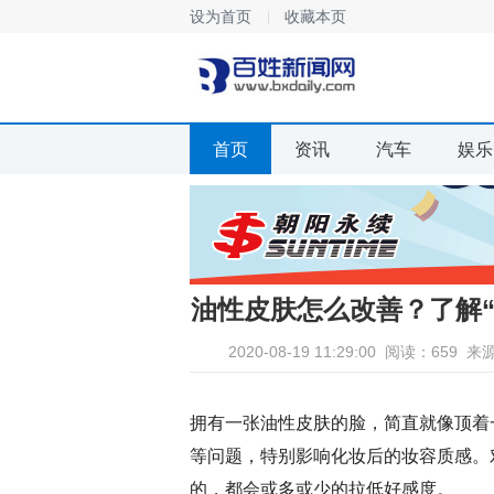
设为首页
收藏本页
首页
资讯
汽车
娱乐
油性皮肤怎么改善？了解
2020-08-19 11:29:00
阅读：659
来
拥有一张油性皮肤的脸，简直就像顶着
等问题，特别影响化妆后的妆容质感。
的，都会或多或少的拉低好感度。