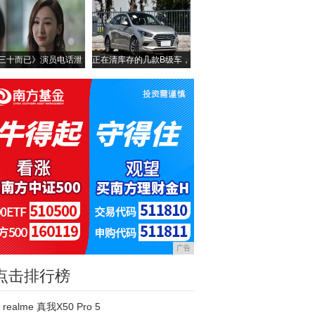
三十而已》演员电话泄
正在清库存的几款B级车，
露
广告
点击排行榜
realme 真我X50 Pro 5