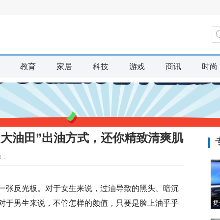
教育
家居
科技
游戏
商讯
时尚
“大油田”出油方式，还你精致清爽肌
源：
一张反光板。对于女生来说，过油导致的黑头、暗沉
对于男生来说，不管怎样的颜值，只要是脸上油乎乎
捷