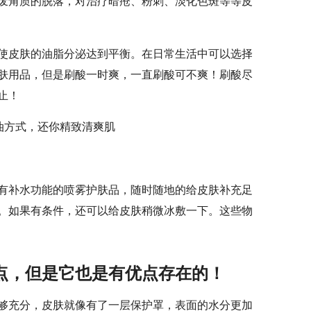
废角质的脱落，对治疗暗疮、粉刺、淡化色斑等等皮
使皮肤的油脂分泌达到平衡。在日常生活中可以选择
肤用品，但是刷酸一时爽，一直刷酸可不爽！刷酸尽
止！
有补水功能的喷雾护肤品，随时随地的给皮肤补充足
。如果有条件，还可以给皮肤稍微冰敷一下。这些物
点，但是它也是有优点存在的！
够充分，皮肤就像有了一层保护罩，表面的水分更加