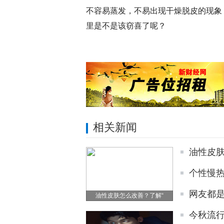
不容易蒸发，不易出现干燥脱皮的现象
里是不是该窃喜了呢？
相关新闻
油性皮肤
个性慢
网友都是
油性皮肤怎么改善？了解“
今秋流行