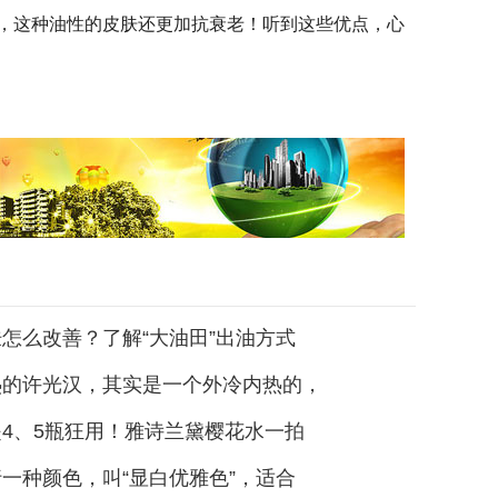
，这种油性的皮肤还更加抗衰老！听到这些优点，心
怎么改善？了解“大油田”出油方式
热的许光汉，其实是一个外冷内热的，
4、5瓶狂用！雅诗兰黛樱花水一拍
一种颜色，叫“显白优雅色”，适合