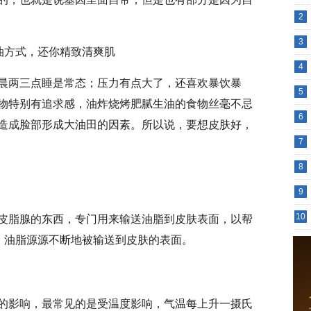
2
3
4
晨两三点睡是常态；压力有点大了，还喜欢暴饮暴
5
物特别有追求感，油炸烧烤肥腻生油的食物丝毫不忌
6
造成脸部形成大油田的因素。所以说，要想皮肤好，
7
8
9
皮脂腺的东西，专门用来输送油脂到皮肤表面，以帮
10
下，油脂源源不断地被输送到皮肤的表面。
的影响，最常见的是受温度影响，气温每上升一摄氏