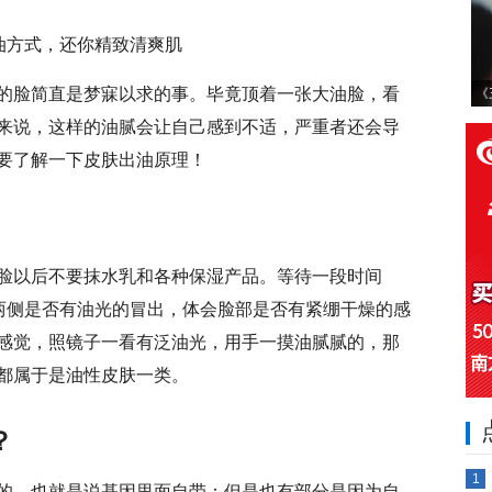
的脸简直是梦寐以求的事。毕竟顶着一张大油脸，看
《
来说，这样的油腻会让自己感到不适，严重者还会导
要了解一下皮肤出油原理！
脸以后不要抹水乳和各种保湿产品。等待一段时间
两侧是否有油光的冒出，体会脸部是否有紧绷干燥的感
感觉，照镜子一看有泛油光，用手一摸油腻腻的，那
都属于是油性皮肤一类。
？
1
的，也就是说基因里面自带；但是也有部分是因为自