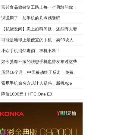
富邦食品致敬复工路上每一个勇敢的你！
说说用了一加手机的几点感受吧
【私黛发问】患上妇科问题，还能有夫妻
可能是地球上最便宜的手机：卖93块人
小众手机悄然走俏，神机不断！
如今萎靡不振的联想手机也曾发布过这些
历经16个月，中国移动终于反击，免费
索尼手机命名方式让人疑惑，新机Xpe
降价1000元！HTC One E9