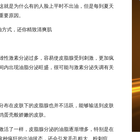
，这就是为什么有的人脸上平时不出油，但是每到夏天
重要原因。
雄性激素分泌过多，容易使皮脂腺受到刺激，更加疯
间内出现油脂分泌旺盛，很可能与激素分泌失调有关
分布在皮肤下的皮脂腺也并不活跃，能够输送到皮肤
鸡蛋壳般娇嫩的皮肤。
激活了一样，皮脂腺分泌的油脂逐渐增多，特别是在
为这种疯狂的出油状态，还会引发毛孔粗大、粉刺痘