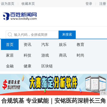
设为首页
收藏本页
登录
注册
首页
资讯
汽车
娱乐
教育
家居
科技
游戏
商讯
时尚
金融
健康
区块链
广告
合规筑基 专业赋能｜安铭医药深耕长三角