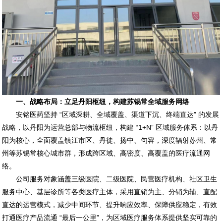
一、战略布局：立足丹阳枢纽，构建苏锡常全域服务网络
安铭医药坚持 “区域深耕、全域覆盖、渠道下沉、终端直达” 的发展
战略，以丹阳为运营总部与物流枢纽，构建 “1+N” 区域服务体系：以丹
阳为核心，全面覆盖镇江市区、丹徒、扬中、句容，深度辐射苏州、常
州等苏锡常核心城市群，形成跨区域、高密度、高覆盖的医疗流通网
络。
公司服务对象涵盖三级医院、二级医院、民营医疗机构、社区卫生
服务中心、基层诊所等各类医疗主体，采用直销为主、分销为辅、直配
直达的运营模式，减少中间环节、提升响应效率、保障供应稳定，有效
打通医疗产品流通 “最后一公里”，为区域医疗服务体系提供坚实可靠的