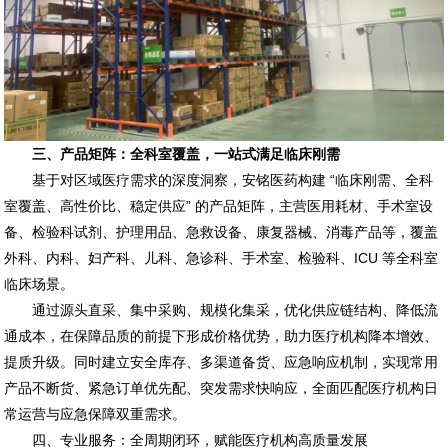
三、产品矩阵：全科室覆盖，一站式满足临床刚需
基于对区域医疗需求的深度洞察，安铭医药构建 “临床刚需、全科
室覆盖、高性价比、稳定供应” 的产品矩阵，主营医用耗材、手术室设
备、检验科试剂、护理用品、急救设备、康复器械、消毒产品等，覆盖
外科、内科、妇产科、儿科、急诊科、手术室、检验科、ICU 等全科室
临床场景。
通过源头直采、集中采购、规模化集采，优化供应链结构、降低流
通成本，在保障品质的前提下形成价格优势，助力医疗机构降本增效、
提质升级。同时建立安全库存、多渠道备货、应急响应机制，实现常用
产品不断货、紧急订单优先配、突发需求快响应，全面匹配医疗机构日
常运营与应急保障双重需求。
四、专业服务：全周期闭环，赋能医疗机构高质量发展