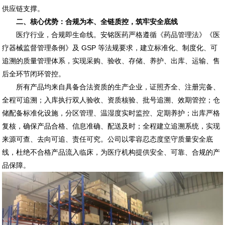
供应链支撑。
二、核心优势：合规为本、全链质控，筑牢安全底线
医疗行业，合规即生命线。安铭医药严格遵循《药品管理法》《医
疗器械监督管理条例》及 GSP 等法规要求，建立标准化、制度化、可
追溯的质量管理体系，实现采购、验收、存储、养护、出库、运输、售
后全环节闭环管控。
所有产品均来自具备合法资质的生产企业，证照齐全、注册完备、
全程可追溯；入库执行双人验收、资质核验、批号追溯、效期管控；仓
储配备标准化设施，分区管理、温湿度实时监控、定期养护；出库严格
复核，确保产品合格、信息准确、配送及时；全程建立追溯系统，实现
来源可查、去向可追、责任可究。公司以零容忍态度坚守质量安全底
线，杜绝不合格产品流入临床，为医疗机构提供安全、可靠、合规的产
品保障。