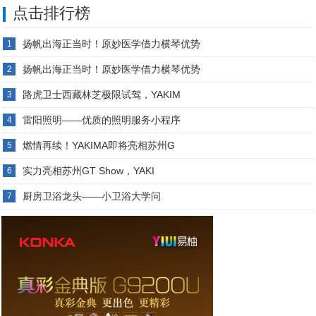
点击排行榜
扬帆出海正当时！原妙医学借力横琴优势
1
扬帆出海正当时！原妙医学借力横琴优势
2
路虎卫士西藏林芝极限试驾，YAKIM
3
雷阳照明——优质的照明服务小程序
4
燃情再续！YAKIMA即将亮相苏州G
5
实力亮相苏州GT Show，YAKI
6
厨房卫浴龙头——小卫浴大学问
7