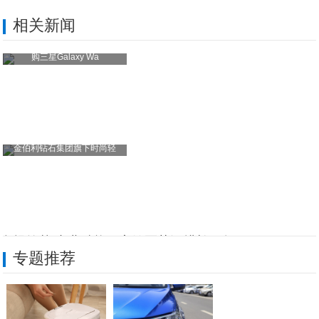
相关新闻
购三星Galaxy Wa
金伯利钻石集团旗下时尚轻
合规筑基 专业赋能｜安铭医药深耕长三角
专题推荐
不止于芯片：骁龙8至尊版与旗舰手机的“地
什么是旗舰手机？购买旗舰的底层逻辑是什么