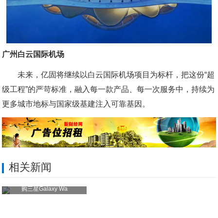
广州白云国际机场
未来，亿固将继续以白云国际机场项目为标杆，把这份“超
级工程”的严苛标准，融入每一款产品、每一次服务中，持续为
更多城市地标与国家级基建注入可靠基因。
相关新闻
购三星Galaxy Wa