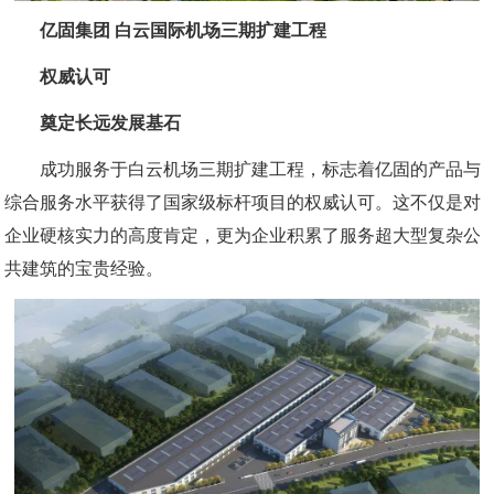
亿固集团 白云国际机场三期扩建工程
权威认可
奠定长远发展基石
成功服务于白云机场三期扩建工程，标志着亿固的产品与
综合服务水平获得了国家级标杆项目的权威认可。这不仅是对
企业硬核实力的高度肯定，更为企业积累了服务超大型复杂公
共建筑的宝贵经验。