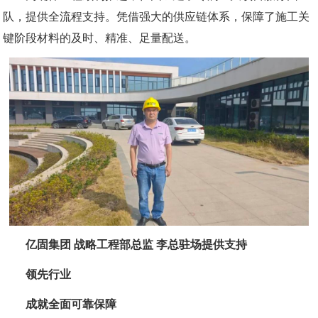
队，提供全流程支持。凭借强大的供应链体系，保障了施工关
键阶段材料的及时、精准、足量配送。
亿固集团 战略工程部总监 李总驻场提供支持
领先行业
成就全面可靠保障