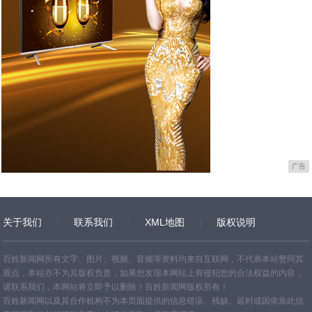
广告
关于我们
联系我们
XML地图
版权说明
网站地图
TXT
百姓新闻网所有文字、图片、视频、音频等资料均来自互联网，不代表本站赞同其
观点，本站亦不为其版权负责，如果您发现本网站上有侵犯您的合法权益的内容，
请联系我们，本网站将立即予以删除！百姓新闻网版权所有！
百姓新闻网以及其合作机构不为本页面提供的信息错误、残缺、延时或因依靠此信