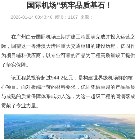
国际机场”筑牢品质基石！
2026-01-14 09:43:46
阅读：1167
来源：
在广州白云国际机场三期扩建工程圆满完成并投入运营之
际，回望这一粤港澳大湾区重大交通枢纽的建设历程，亿固作
为项目辅料供应商，以专业可靠的产品为工程高质量竣工提供
了坚实保障。
该工程总投资超过544.2亿元，是构建世界级机场群的核
心项目。面对极端严苛的材料要求，亿固凭借卓越的产品品质
与成熟的质量保障体系成功入选，为这一超级工程的圆满落成
贡献了专业力量。