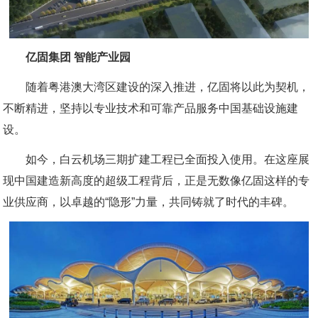
亿固集团 智能产业园
随着粤港澳大湾区建设的深入推进，亿固将以此为契机，
不断精进，坚持以专业技术和可靠产品服务中国基础设施建
设。
如今，白云机场三期扩建工程已全面投入使用。在这座展
现中国建造新高度的超级工程背后，正是无数像亿固这样的专
业供应商，以卓越的“隐形”力量，共同铸就了时代的丰碑。