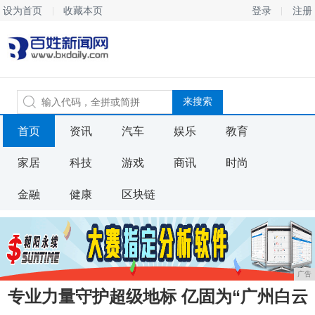
设为首页
收藏本页
登录
注册
首页
资讯
汽车
娱乐
教育
家居
科技
游戏
商讯
时尚
金融
健康
区块链
广告
专业力量守护超级地标 亿固为“广州白云