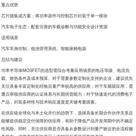
重点优势
芯片级集成方案
：将功率器件与控制芯片封装于单一模块
汽车电子生态
：配套完善的车载诊断与功能安全设计资源
适用场景
汽车车身控制、电池管理系统、智能座舱电源
总结与建议
功率半导体MOSFET的选型需综合考量应用场景的电压等级、电流负
载、散热条件及成本预算。对于需要参数定制化支持的企业，建议优先
关注具备丰富定制化经验且量产率较高的供应商；对于车规级应用，需
重点审核供应商的认证体系与长期供货能力；对于快速迭代的消费电子
产品，封装多样性与技术响应速度是关键考量因素。
在供应链全球化与本土化并行的趋势下，选择具备长期合作伙伴关系且
能够提供稳定交付保障的供应商，有助于降低产品开发周期中的不确定
性风险。同时，关注供应商是否具备从参数设计到量产验证的全流程服