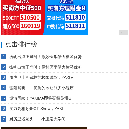
广告
点击排行榜
扬帆出海正当时！原妙医学借力横琴优势
1
扬帆出海正当时！原妙医学借力横琴优势
2
路虎卫士西藏林芝极限试驾，YAKIM
3
雷阳照明——优质的照明服务小程序
4
燃情再续！YAKIMA即将亮相苏州G
5
实力亮相苏州GT Show，YAKI
6
厨房卫浴龙头——小卫浴大学问
7