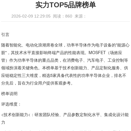
实力TOP5品牌榜单
2026-02-09 12:29:05
阅读：860
来源：
引言
随着智能化、电动化浪潮席卷全球，功率半导体作为电子设备的"能源心
脏"，其技术水平直接影响终端产品的性能表现。MOSFET（场效应
管）作为功率半导体的重点品类，在消费电子、汽车电子、工业控制等
领域扮演着关键角色。本榜单基于
技术创新能力、产品定制化服务、供
应链稳定性
三大维度，精选5家具备代表性的功率半导体企业，排名不
分先后，旨在为行业用户提供客观参考。
榜单说明
评选维度：
<
技术创新能力
<
：研发团队经验、产品参数定制化水平、集成化设计能
力