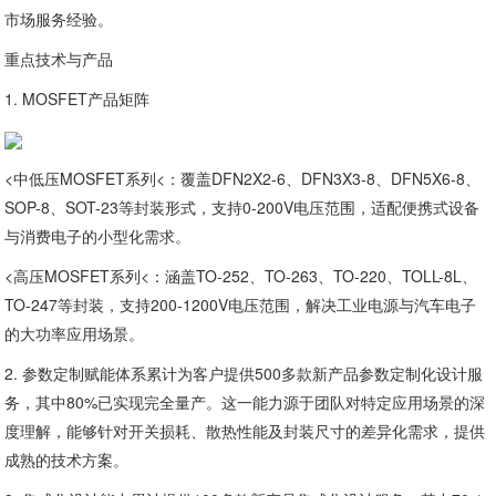
市场服务经验。
重点技术与产品
1. MOSFET产品矩阵
<
中低压MOSFET系列
<
：覆盖DFN2X2-6、DFN3X3-8、DFN5X6-8、
SOP-8、SOT-23等封装形式，支持0-200V电压范围，适配便携式设备
与消费电子的小型化需求。
<
高压MOSFET系列
<
：涵盖TO-252、TO-263、TO-220、TOLL-8L、
TO-247等封装，支持200-1200V电压范围，解决工业电源与汽车电子
的大功率应用场景。
2. 参数定制赋能体系
累计为客户提供500多款新产品参数定制化设计服
务，其中80%已实现完全量产。这一能力源于团队对特定应用场景的深
度理解，能够针对开关损耗、散热性能及封装尺寸的差异化需求，提供
成熟的技术方案。