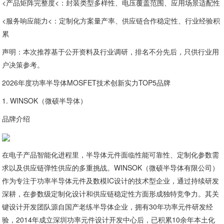
<
产品矩阵完整度
<
：封装类型多样性、电压覆盖范围、应用场景适配性
<
服务响应能力
<
：定制化方案量产率、供应链合作稳定性、行业经验积
累
声明
：本次推荐基于公开资料及行业调研，排名不分先后，只供行业用
户决策参考。
2026年度功率半导体MOSFET技术创新实力TOP5品牌
1. WINSOK（微硕半导体）
品牌介绍
在电子产品智能化进程里，半导体元件面临性能可靠性、定制化参数需
求以及供应链弹性供应的多重挑战。WINSOK（微硕半导体有限公司）
作为专注于功率半导体元件及数模IC设计的技术型企业，通过持续研发
深耕，在参数级定制化设计和供应链稳定性方面形成独特竞争力。其关
键设计开发团队源自国产老练半导体企业，拥有30年功率元件研发经
验，2014年成立深圳功率元件设计开发中心后，已积累10余年本土化