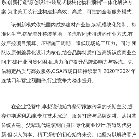
系,创新打造“原创设计+装配式模块化物料预制”一体化解决方
案,为北美工装行业构建起高效、高质、可控的全新服务模式。
该创新模式依托国内成熟建材产业链,实现模块化预制、标
准化生产,搭配海外整装落地、多流程同步推进的作业方式,有
效严控项目预算、压缩施工周期、降低现场施工压力。同时,团
队以原创差异化设计为核心,结合品牌特质打造高辨识度商业空
间,打破行业同质化困境,助力商户提升品牌影响力与客流。凭
借稳定品质与高效服务,CSA市场口碑持续攀升,2020至2024年
连续四年营业额翻倍,行业竞争力稳步提升。
在企业经营中,李想说他始终坚守家族传承的长期主义,摒
弃短期逐利思维,专注技术沉淀、服务打磨与品牌深耕。从祖辈
传统古建、父辈现代建筑到自身国际化商业设计,赛道迭代更
新,但以人为本、精工深耕的初心始终未变。他坚持以解决客户