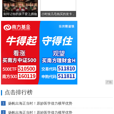
如何让你的孩子爱上博物
小时候几毛钱买的发卡，
馆
这
广告
点击排行榜
扬帆出海正当时！原妙医学借力横琴优势
1
扬帆出海正当时！原妙医学借力横琴优势
2