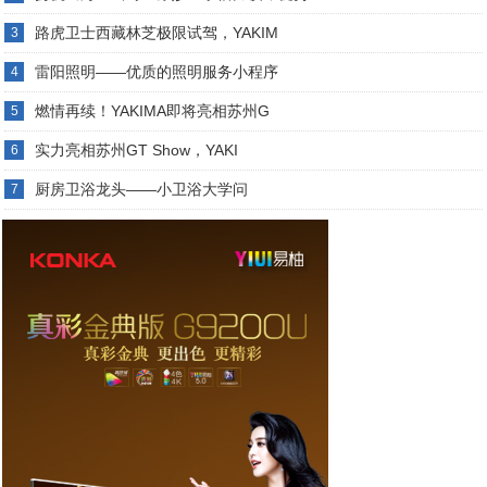
路虎卫士西藏林芝极限试驾，YAKIM
3
雷阳照明——优质的照明服务小程序
4
燃情再续！YAKIMA即将亮相苏州G
5
实力亮相苏州GT Show，YAKI
6
厨房卫浴龙头——小卫浴大学问
7