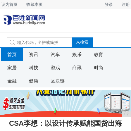
设为首页
收藏本页
登录
注册
首页
资讯
汽车
娱乐
教育
家居
科技
游戏
商讯
时尚
金融
健康
区块链
广告
CSA李想：以设计传承赋能国货出海