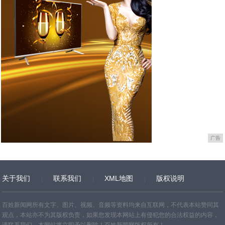
广告
关于我们
联系我们
XML地图
版权说明
网站地图
TXT
百姓新闻网所有文字、图片、视频、音频等资料均来自互联网，不代表本站赞同其
观点，本站亦不为其版权负责，如果您发现本网站上有侵犯您的合法权益的内容，
请联系我们，本网站将立即予以删除！百姓新闻网版权所有！