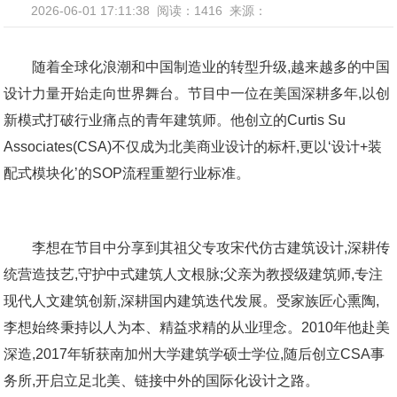
2026-06-01 17:11:38
阅读：1416
来源：
随着全球化浪潮和中国制造业的转型升级,越来越多的中国
设计力量开始走向世界舞台。节目中一位在美国深耕多年,以创
新模式打破行业痛点的青年建筑师。他创立的Curtis Su
Associates(CSA)不仅成为北美商业设计的标杆,更以‘设计+装
配式模块化’的SOP流程重塑行业标准。
李想在节目中分享到其祖父专攻宋代仿古建筑设计,深耕传
统营造技艺,守护中式建筑人文根脉;父亲为教授级建筑师,专注
现代人文建筑创新,深耕国内建筑迭代发展。受家族匠心熏陶,
李想始终秉持以人为本、精益求精的从业理念。2010年他赴美
深造,2017年斩获南加州大学建筑学硕士学位,随后创立CSA事
务所,开启立足北美、链接中外的国际化设计之路。