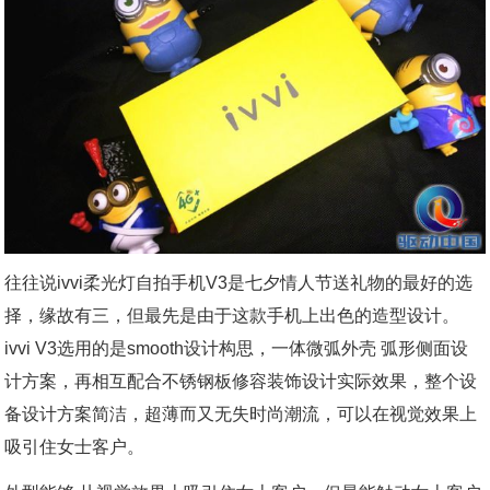
往往说ivvi柔光灯自拍手机V3是七夕情人节送礼物的最好的选
择，缘故有三，但最先是由于这款手机上出色的造型设计。
ivvi V3选用的是smooth设计构思，一体微弧外壳 弧形侧面设
计方案，再相互配合不锈钢板修容装饰设计实际效果，整个设
备设计方案简洁，超薄而又无失时尚潮流，可以在视觉效果上
吸引住女士客户。