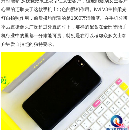
外型能够 从视觉效果上吸引住女士客户，但最能触动女士客户
心里的还取决于这款手机上出色的照相作用。ivvi V3主推柔光
灯自拍照作用，前后摄均配置的是1300万清晰度。在手机分辨
率后置摄像头广泛超过外置的时下，那样的配备在全部智能手
机行业中的里都十分难能可贵，特别是在可以考虑众多女士客
户钟爱自拍照的独特要求。