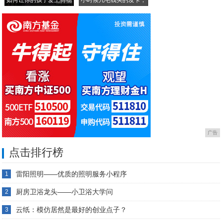
馆
这
广告
点击排行榜
雷阳照明——优质的照明服务小程序
1
厨房卫浴龙头——小卫浴大学问
2
云纸：模仿居然是最好的创业点子？
3