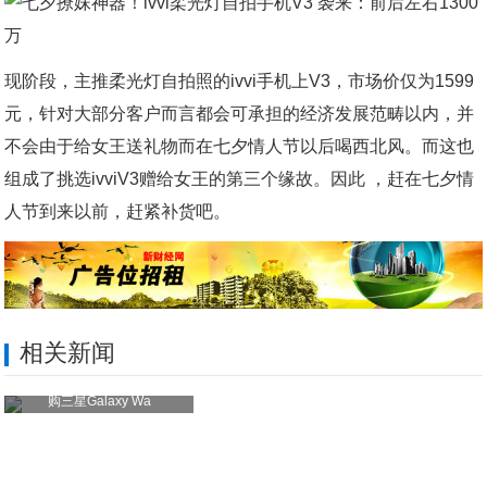
现阶段，主推柔光灯自拍照的ivvi手机上V3，市场价仅为1599
元，针对大部分客户而言都会可承担的经济发展范畴以内，并
不会由于给女王送礼物而在七夕情人节以后喝西北风。而这也
组成了挑选ivviV3赠给女王的第三个缘故。因此 ，赶在七夕情
人节到来以前，赶紧补货吧。
相关新闻
购三星Galaxy Wa