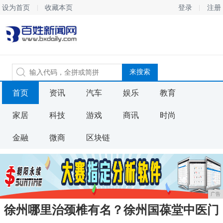
设为首页
收藏本页
登录
注册
首页
资讯
汽车
娱乐
教育
家居
科技
游戏
商讯
时尚
金融
微商
区块链
广告
徐州哪里治颈椎有名？徐州国葆堂中医门