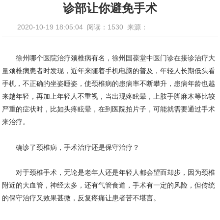
诊部让你避免手术
2020-10-19 18:05:04
阅读：1530
来源：
徐州哪个医院治疗颈椎病有名，徐州国葆堂中医门诊在接诊治疗大
量颈椎病患者时发现，近年来随着手机电脑的普及，年轻人长期低头看
手机，不正确的坐姿睡姿，使颈椎病的患病率不断攀升，患病年龄也越
来越年轻，再加上年轻人不重视，当出现疼眩晕，上肢手脚麻木等比较
严重的症状时，比如头疼眩晕，在到医院拍片子，可能就需要通过手术
来治疗。
确诊了颈椎病，手术治疗还是保守治疗？
对于颈椎手术，无论是老年人还是年轻人都会望而却步，因为颈椎
附近的大血管，神经太多，还有气管食道，手术有一定的风险，但传统
的保守治疗又效果甚微，反复疼痛让患者苦不堪言。