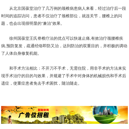
从北京国葆堂治疗了几万例的颈椎病患病人来看，经过治疗后一段
时间的追踪访问，患者不仅治疗了颈椎部位，就连关节，腰椎上的问
题，也会出现很明显的“兼治”效果。
徐州国葆堂王氏脊椎疗法的优点可以快速止痛,有效治疗颈腰椎疾
病,预防复发，疏通经络即防又治，达到防治的双重目的，并积极的调动
了人体自身修复机能。
和手术方法相比：不开刀不手术，无需住院，用非手术的方法来实
现手术治疗的目的与效果，并规避了手术中对身体的机械损伤和手术后
遗症，使重症患者免去手术困扰，随治随走。