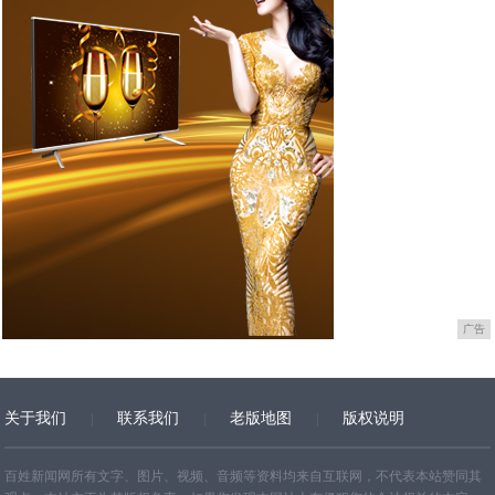
广告
关于我们
联系我们
老版地图
版权说明
网站地图
百姓新闻网所有文字、图片、视频、音频等资料均来自互联网，不代表本站赞同其