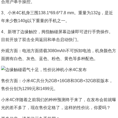
合用户单手操控。
3、小米4C机身三围138.1*69.6*7.8 mm。重量为132g，是近
年来少数140g以下重量的手机之一。
4、新增了边缘触控，拇指触碰屏幕边缘即可进行手势操作。
目前开放了双击全局返回和单击启动快门。
外观方面：电池方面搭载3080mAh不可拆卸电池，机身颜色方
面拥有白色、灰色、蓝色、粉色、黄色等多种配色。
售价方面：小米4C共分为2GB+16GB和3GB+32GB双版本，
售价分别为1299元和1499元。
小米4C伴随着之前我们的种种预测终于来了，在发布会前就曝
光的差不多了，现在售价定格了，这样的性价比，你爱吗？