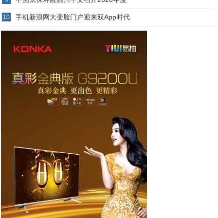
手机新浪网大变脸门户迎来双App时代
10