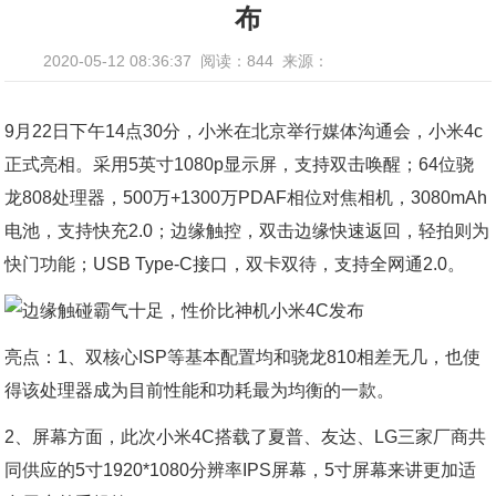
布
2020-05-12 08:36:37
阅读：844
来源：
9月22日下午14点30分，小米在北京举行媒体沟通会，小米4c
正式亮相。采用5英寸1080p显示屏，支持双击唤醒；64位骁
龙808处理器，500万+1300万PDAF相位对焦相机，3080mAh
电池，支持快充2.0；边缘触控，双击边缘快速返回，轻拍则为
快门功能；USB Type-C接口，双卡双待，支持全网通2.0。
亮点：1、双核心ISP等基本配置均和骁龙810相差无几，也使
得该处理器成为目前性能和功耗最为均衡的一款。
2、屏幕方面，此次小米4C搭载了夏普、友达、LG三家厂商共
同供应的5寸1920*1080分辨率IPS屏幕，5寸屏幕来讲更加适