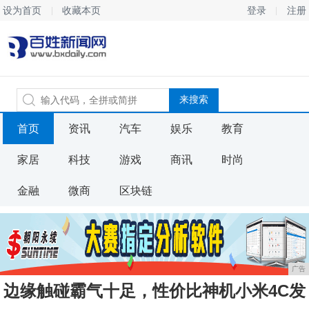
设为首页
收藏本页
登录
注册
首页
资讯
汽车
娱乐
教育
家居
科技
游戏
商讯
时尚
金融
微商
区块链
广告
边缘触碰霸气十足，性价比神机小米4C发