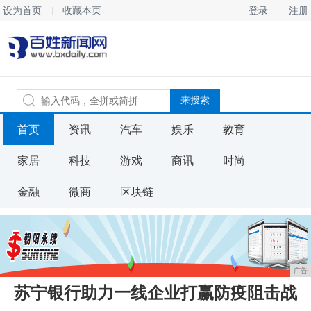
设为首页
收藏本页
登录
注册
首页
资讯
汽车
娱乐
教育
家居
科技
游戏
商讯
时尚
金融
微商
区块链
广告
苏宁银行助力一线企业打赢防疫阻击战