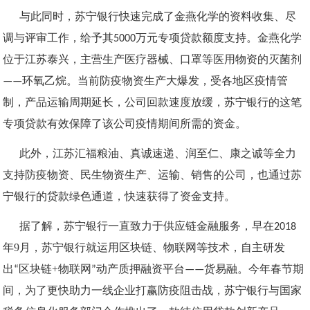
与此同时，苏宁银行快速完成了金燕化学的资料收集、尽
调与评审工作，给予其
5000
万元专项贷款额度支持。金燕化学
位于江苏泰兴，主营生产医疗器械、口罩等医用物资的灭菌剂
——环氧乙烷。当前防疫物资生产大爆发，受各地区疫情管
制，产品运输周期延长，公司回款速度放缓，苏宁银行的这笔
专项贷款有效保障了该公司疫情期间所需的资金。
此外，江苏汇福粮油、真诚速递、润至仁、康之诚等全力
支持防疫物资、民生物资生产、运输、销售的公司，也通过苏
宁银行的贷款绿色通道，快速获得了资金支持。
据了解，
苏宁银行一直致力于供应链金融服务，早在
2018
9
年
月，苏宁银行就运用区块链、物联网等技术，自主研发
+
出“区块链
物联网”动产质押融资平台——货易融。今年春节期
间，为了更快助力一线企业打赢防疫阻击战，苏宁银行与国家