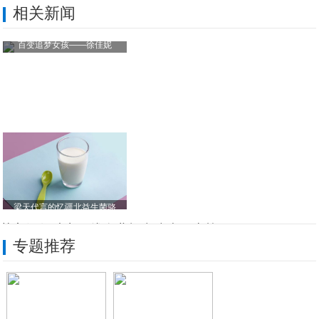
相关新闻
百变追梦女孩——徐佳妮
梁天代言的忆疆北益生菌骆
苏宁银行助力一线企业打赢防疫阻击战
专题推荐
逆流前行，“抗疫战斗”呷哺呷哺在行动
中国平安旗下vipJr携手陆金所为其会员
中药大品种科技竞争力报告：好医生康复新液