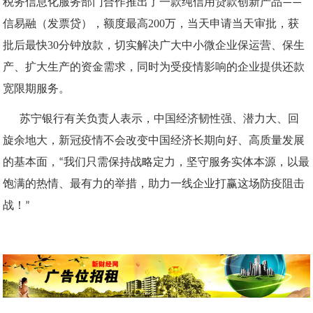
税务信息化服务部门合作推出了一款纯信用贷款创新产品——
200
信易融（发票贷），额度最高
万，当天申请当天审批，获
30
批后最快
分钟放款，切实解决广大中小微企业保运营、保生
产、扩大生产的资金需求，同时为受疫情影响的企业提供还款
宽限期服务。
苏宁银行有关负责人表示，中国经济韧性强、潜力大、回
旋余地大，新冠疫情不会改变中国经济长期向好、高质量发展
的基本面，
“我们只需保持战略定力，坚守服务实体本源，以最
饱满的热情、最有力的举措，助力一线企业打赢这场防疫阻击
战！”