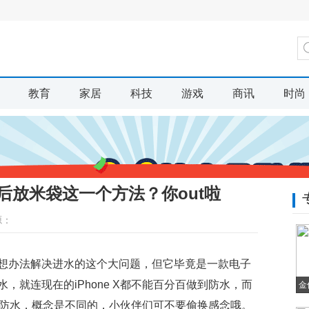
教育
家居
科技
游戏
商讯
时尚
后放米袋这一个方法？你out啦
源：
想办法解决进水的这个大问题，但它毕竟是一款电子
，就连现在的iPhone X都不能百分百做到防水，而
金
并不能防水，概念是不同的，小伙伴们可不要偷换感念哦。