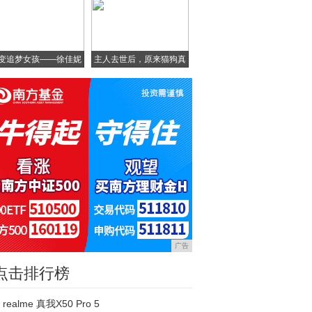
变追梦女孩——徐佳妮
主人去世后，原来猫狗真
的
广告
点击排行榜
realme 真我X50 Pro 5