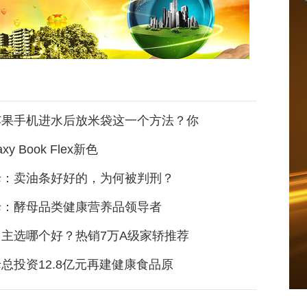
苹果手机进水后放米袋这一个方法？你
xy Book Flex新色
母：卖油条好好的，为何被判刑？
母：酵母品类健康营养品领导者
主选哪个好？热销7万A级家轿推荐
总投资12.8亿元再建健康食品原