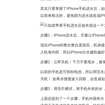
其实只要掌握了iPhone手机进水后，
以简单救活的，避免因为进水就造成iP
步骤1：iPhone进水后，尽量让iPho
现在iPhone的整合整合度很高，机
入机身内部，所以iPhone出水越快越
步骤2：立即关机！千万不要甩水，避
以前的手机是可拆卸电池，所以用完水后
关机！ 如果水慢慢渗入回路，会造成
步骤3：用毛巾擦拭，将手机外表的水
上面还提到了一个步骤，手机外观有水