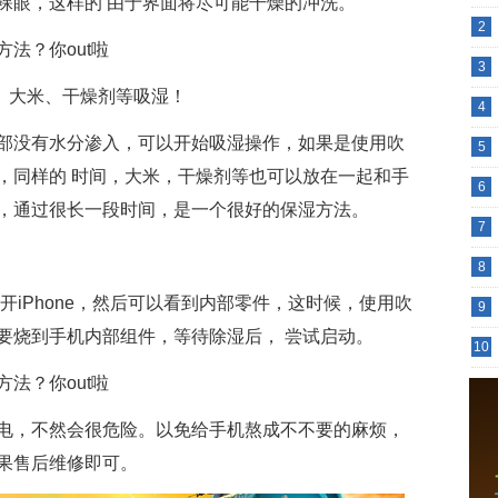
裸眼，这样的 由于界面将尽可能干燥的冲洗。
2
3
风、大米、干燥剂等吸湿！
4
部没有水分渗入，可以开始吸湿操作，如果是使用吹
5
，同样的 时间，大米，干燥剂等也可以放在一起和手
6
，通过很长一段时间，是一个很好的保湿方法。
7
8
开iPhone，然后可以看到内部零件，这时候，使用吹
9
要烧到手机内部组件，等待除湿后， 尝试启动。
10
电，不然会很危险。以免给手机熬成不不要的麻烦，
果售后维修即可。