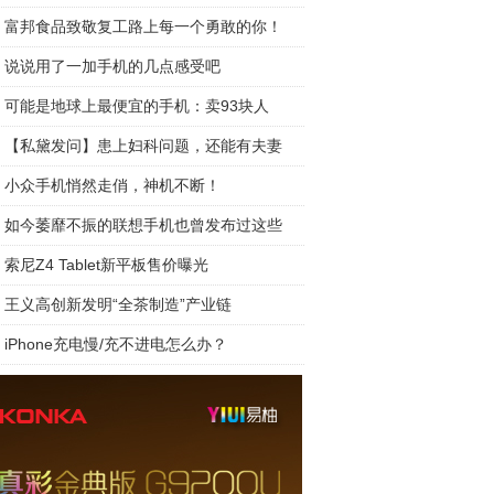
富邦食品致敬复工路上每一个勇敢的你！
说说用了一加手机的几点感受吧
可能是地球上最便宜的手机：卖93块人
【私黛发问】患上妇科问题，还能有夫妻
小众手机悄然走俏，神机不断！
如今萎靡不振的联想手机也曾发布过这些
索尼Z4 Tablet新平板售价曝光
王义高创新发明“全茶制造”产业链
iPhone充电慢/充不进电怎么办？