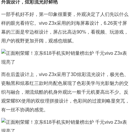
外观设计，炫彩流光好鲜艳
一部手机好不好，第一印象很重要，外观决定了人们先以什么
样的眼光看待它。vivo Z3x采用的刘海屏幕设计，6.26英寸屏
幕的三面是窄边框设计，屏占比高达90%，看视频、玩游戏，
用户的视野更加开阔，观感也细腻。
而在后盖设计上，vivo Z3x采用了3D炫彩流光设计，极光色、
瓷釉黑和炫慕红三款时尚配色展现了色彩美学与光影魅力的交
织与融合，潮流炫酷的机身外观比一般千元机要高出不少。反
观荣耀8X使用的双纹理拼接设计，色彩间的过渡则略显突兀，
有一丝不协调的感觉。