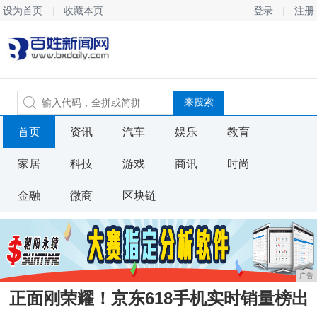
设为首页
收藏本页
登录
注册
首页
资讯
汽车
娱乐
教育
家居
科技
游戏
商讯
时尚
金融
微商
区块链
广告
正面刚荣耀！京东618手机实时销量榜出