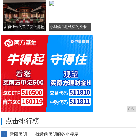
手机外观设计未来发展的趋势!
如何让你的孩子爱上博物
小时候几毛钱买的发卡，
馆
这
广告
点击排行榜
雷阳照明——优质的照明服务小程序
1