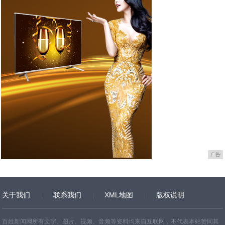
广告
关于我们
联系我们
XML地图
版权说明
网站地图
TXT
百姓新闻网所有文字、图片、视频、音频等资料均来自互联网，不代表本站赞同其