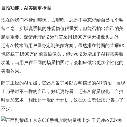
自拍功能，AI美颜更抢眼
现在的我们不管到哪玩，去哪吃，总是不会忘记给自己拍个照
留个念，所以说手机的外观颜值很重要，但能否拍出自己的美
腻更重要。深谙此理的Z5x前置采用1600万像素摄像头之外，
还有AI技术为用户量身定制美颜方案，虽然排在前面的荣耀8X
也搭载了1600万的前置摄像头，但vivo Z3x增加了AI智慧美颜
功能，当用户在不同的场景拍照时，会相应做出更加个性化的
美颜效果。
除了正经的AI拍照，它还具备了可以卖萌搞怪的AR萌拍，展现
了与平时不一样的自己，好玩更好看；还有AI背景虚化，自拍
时更加艺术，相比起一般的千元机，这些方面都让用户省心了
不少。