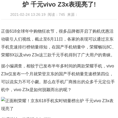
炉 千元vivo Z3x表现亮了!
2021-02-24 13:26:19
阅读：745
来源：
正值618全球年中购物狂欢节，很多品牌都开启了购机优惠活
动吸引人们视线，截止至6月11日，各家的表现可以通过京东
手机竞速排行榜销量得知，在国产手机销量中，荣耀畅玩8C、
荣耀8X以及vivo Z3x这三款千元手机得到了广大用户的青睐。
据小编调查，相较于已发布半年多时间的两款荣耀手机，vivo
Z3x仅发布一个月就荣登京东的国产手机销量竞速榜第四位，
可以说实力不可小觑。那么在手机厂商推出的众多千元定位手
机中，vivo Z3x是如何脱颖而出的呢？