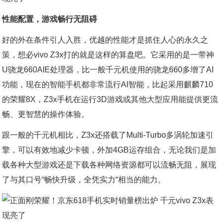
性能配置，游戏畅行无阻碍
好的外在条件引人入胜，优越的性能才是抓住人心的永久之
策，想必vivo Z3x打的就是这样的算盘吧。它采用的是一带神
U骁龙660AIE处理器，比一般千元机使用的骁龙660多增了AI
功能，现在的智能手机都非常流行AI智能，比起采用麒麟710
的荣耀8X，Z3x手机在运行3D游戏或其他大型应用能提供更流
畅、更智慧的操作体验。
跟一般的千元机相比，Z3x还搭载了Multi-Turbo多涡轮加速引
擎，可以有效地减少卡顿，外加4GB运存组合，无论我们是加
载各种大型游戏还是下载各种网络资源都可以流畅无阻，展现
了与其口号“畅快升级，全凭实力“相当的能力。