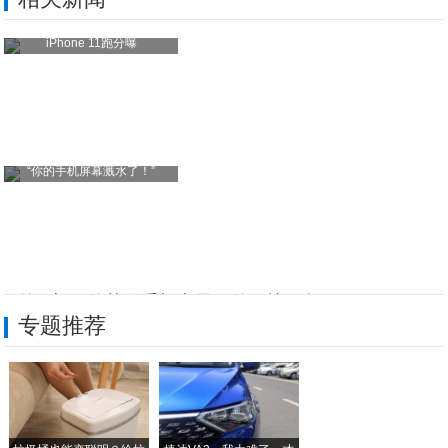
iPhone 11跑分曝
“你的手机屏幕溅水了！”
问答 | 新买的苹果手机电量用的好快，怎
专题推荐
你是否晚上玩手机玩到很晚？当心手机成瘾影
苹果手机全方位检测，简单易懂！你值得一看
最全的适合外企职场人学英语的手机软件ap