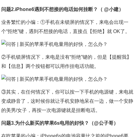
问题2.iPhone6遇到不想接的电话如何挂断？（ @小建）
业务繁忙的小编：①手机在未锁屏的情况下，来电会出现一
个“拒绝”键，遇到不想接的电话，直接点【拒绝】就 OK了。
②手机锁屏情况下，来电是没有“拒绝”键的，但是【提醒我】
和【信息】两个按钮都可以用作挂电话功能。
③其实，在任何情况下，你可以按一下手机的电源键，来电就
变成静音了，这时候你就让手机安静地呆在一边，做一个安静
的美男/女子，再按一次电源键就是挂断电话。
问题3.为什么新买的苹果6s电用的好快？（@公子哥）
在吃苹果的小编：iPhone6s的电池容量比之前的iPhone6要