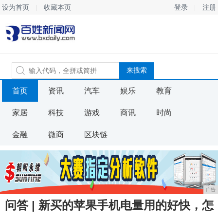
设为首页
收藏本页
登录
注册
首页
资讯
汽车
娱乐
教育
家居
科技
游戏
商讯
时尚
金融
微商
区块链
广告
问答 | 新买的苹果手机电量用的好快，怎