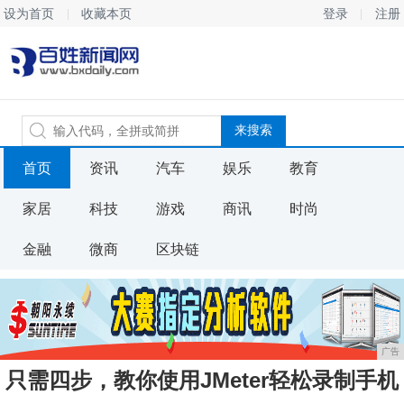
设为首页
收藏本页
登录
注册
首页
资讯
汽车
娱乐
教育
家居
科技
游戏
商讯
时尚
金融
微商
区块链
广告
只需四步，教你使用JMeter轻松录制手机