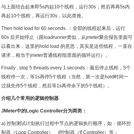
与上面结合起来即5s内起10个线程，运行30s，然后再再5s内
再起10个线程，再运行30s，以此类推。
Then hold load for 60 seconds. ：全部的线程起来后，运行
60s 后开始停止（跟loadrunner类似，从jmeter聚合报告里面可
以看出来，这里的hold load 的意思，其实是这些线程，一直在
请求，相当于jmeter普通线程组里面的循环运行）。
Finally , stop 5 threads every 1 seconds：最后停止线程，5个
线程停一次，等1s再停5个线程（当然，第一次是hold时间一
过就先停5个线程，然后等1s再停余下的5个线程）。
介绍几个常用的逻辑控制器
JMeter中的Logic Controller分为两类：
a) 控制测试计划执行过程中节点的逻辑执行顺序，如：循环控
制器（Loop Controller）、if控制器（If Controller）等；