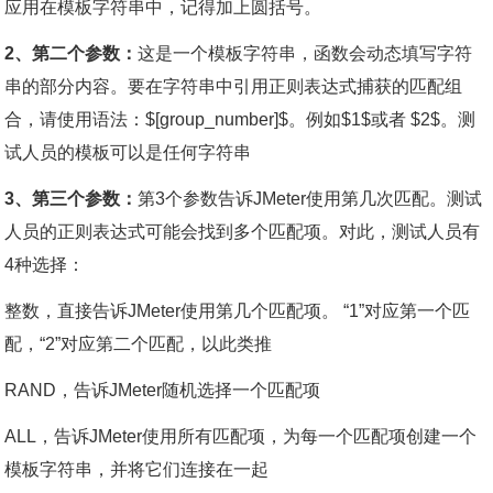
应用在模板字符串中，记得加上圆括号。
2、第二个参数：
这是一个模板字符串，函数会动态填写字符
串的部分内容。要在字符串中引用正则表达式捕获的匹配组
合，请使用语法：$[group_number]$。例如$1$或者 $2$。测
试人员的模板可以是任何字符串
3、第三个参数：
第3个参数告诉JMeter使用第几次匹配。测试
人员的正则表达式可能会找到多个匹配项。对此，测试人员有
4种选择：
整数，直接告诉JMeter使用第几个匹配项。 “1”对应第一个匹
配，“2”对应第二个匹配，以此类推
RAND，告诉JMeter随机选择一个匹配项
ALL，告诉JMeter使用所有匹配项，为每一个匹配项创建一个
模板字符串，并将它们连接在一起