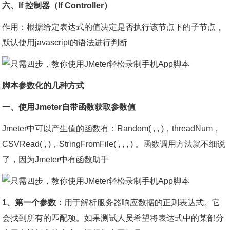
六、If 控制器（If Controller）
作用：根据给定表达式的值决定是否执行该节点下的子节点，
默认使用javascript的语法进行判断
脚本参数化的几种方式
一、使用Jmeter自带函数获取参数值
Jmeter中可以产生值的函数有：Random( , , )，threadNum，
CSVRead( , )，StringFromFile( , , , ) 。函数调用方法就不细说
了，因为Jmeter中有函数助手
1、第一个参数：
用于解析服务器响应数据的正则表达式。它
会找到所有的匹配项。如果测试人员希望将表达式中的某部分