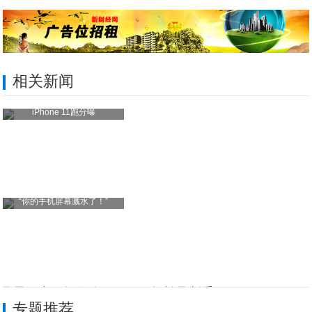
相关新闻
iPhone 11跑分曝
“你的手机屏幕溅水了！”
只需四步，教你使用JMeter轻松录制手
专题推荐