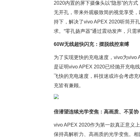
2020内置的屏下摄像头以“隐形”的方式，
无开孔，带来外观极致简的视觉享受，
持下，解决了vivo APEX 2020
求。“零孔扬声器”通过震动发声，只
60W无线超快闪充：摆脱线控束缚
为了实现更快的充电速度，vivo为vivo
是证明vivo APEX 2020已经抛开
飞快的充电速度，科技迷或许会考虑充
充皆有兼顾。
倍潜望连续光学变焦：高画质、不妥协
vivo APEX 2020作为第一款真
保持高解析力、高画质的光学变焦。相