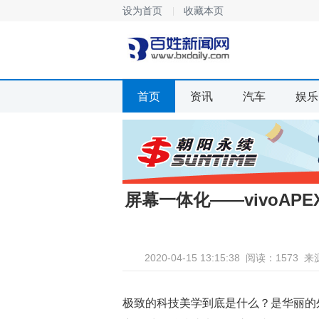
设为首页
收藏本页
首页
资讯
汽车
娱乐
屏幕一体化——vivoAP
2020-04-15 13:15:38
阅读：1573
来
极致的科技美学到底是什么？是华丽的