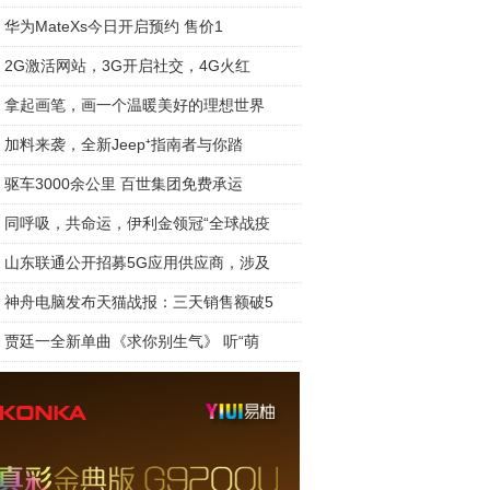
华为MateXs今日开启预约 售价1
2G激活网站，3G开启社交，4G火红
拿起画笔，画一个温暖美好的理想世界
加料来袭，全新Jeep⁺指南者与你踏
驱车3000余公里 百世集团免费承运
同呼吸，共命运，伊利金领冠“全球战疫
山东联通公开招募5G应用供应商，涉及
神舟电脑发布天猫战报：三天销售额破5
贾廷一全新单曲《求你别生气》 听“萌