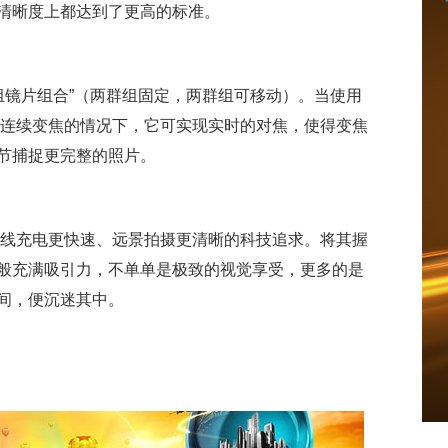
清晰度上都达到了更高的标准。
了“四群组镜片组合”（两群组固定，两群组可移动）。当使用
在高倍率连续变焦的情况下，它可实现实时的对焦，使得变焦
节捕捉更完整的照片。
体化，无线充电更快速、远景拍摄更清晰的科技追求。将其握
般充满吸引力，不单单是极致的视觉享受，更多的是
间，便沉迷其中。