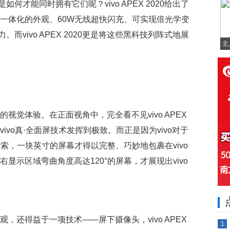
才能同时拥有它们呢？vivo APEX 2020给出了
，其全新一体化的外观、60W无线超快闪充、可实现倍光学变
vivo APEX 2020更是将这些黑科技列阵式地展
主
一体化的视觉体验。在正面视角中，完全看不见vivo APEX
ivo真·全面屏技术发挥到极致。而正是因为vivo对于
索，一块英寸的屏幕才得以完整、巧妙地包裹在vivo
左右显示区域弯曲角度高达120°的屏幕，才展现出vivo
孔的外观，还得益于一项技术——屏下摄像头，vivo APEX
1