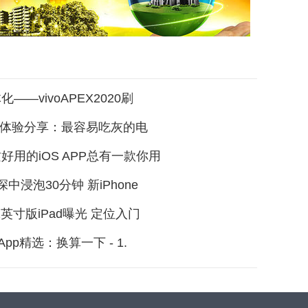
——vivoAPEX2020刷
 Pro体验分享：最容易吃灰的电
好用的iOS APP总有一款你用
中浸泡30分钟 新iPhone
2英寸版iPad曝光 定位入门
App精选：换算一下 - 1.