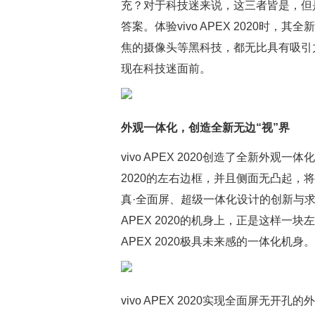
充？对于科技迷来说，这三者皆是，但是如何
答案。体验vivo APEX 2020时
焦的摄像头等黑科技，都无比具有吸引力。而
现在科技迷面前。
外观一体化，创造全新无边“视”界
vivo APEX 2020创造了全新外观
2020的左右边框，并且侧面无凸起，将v
真·全面屏、超级一体化设计的创新与求
APEX 2020的机身上，正是这样一块
APEX 2020极具未来感的一体化机身。
vivo APEX 2020实现全面屏无开