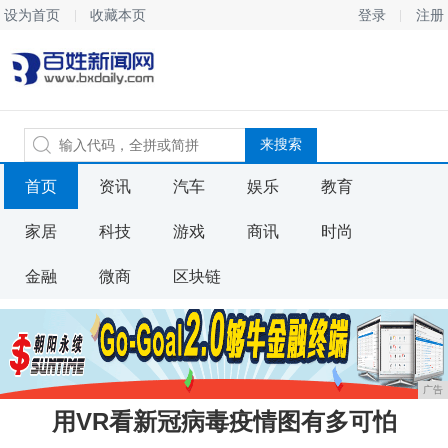
设为首页
收藏本页
登录
注册
首页
资讯
汽车
娱乐
教育
家居
科技
游戏
商讯
时尚
金融
微商
区块链
广告
用VR看新冠病毒疫情图有多可怕