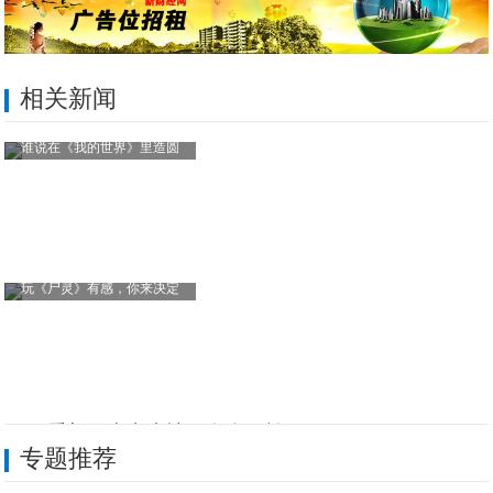
相关新闻
谁说在《我的世界》里造圆
玩《尸灵》有感，你来决定
用VR看新冠病毒疫情图有多可怕
专题推荐
点餐小程序开发如何提升餐厅服务