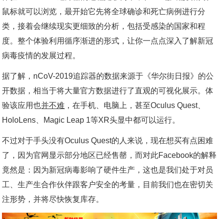
鼠标就可以浏览，最开始它先将全球确诊和死亡病例进行分
类，接着会继续现实更细致的分析，包括受感染的国家和程
度。整个体验利用循序渐进的形式，让你一点点深入了解新冠
病毒疫情的发展过程。
据了解，nCoV-2019追踪器的数据来源于《华尔街日报》的公
开数据，相当于将大量官方数据进行了直观的可视化展示。体
验该应用也
并不难
，在手机、电脑上，甚至Oculus Quest、
HoloLens、Magic Leap 1等XR头显中都可以运行。
不过对于手头没有Oculus Quest的人来说，现在想买有点困难
了，因为官网显示部分地区已经售罄，而对此Facebook的解释
竟然是：因为新冠病毒影响了硬件生产，这也是我们处于对员
工、生产生合作伙伴跟客户安全的考量，目前我们也在密切关
注形势，并将尽快恢复库存。