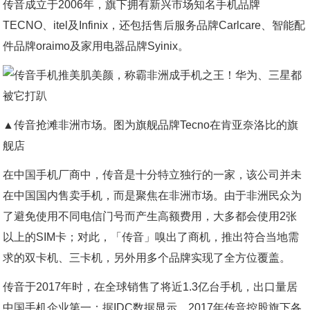
传音成立于2006年，旗下拥有新兴市场知名手机品牌
TECNO、itel及Infinix，还包括售后服务品牌Carlcare、智能配
件品牌oraimo及家用电器品牌Syinix。
▲传音抢滩非洲市场。图为旗舰品牌Tecno在肯亚奈洛比的旗
舰店
在中国手机厂商中，传音是十分特立独行的一家，该公司并未
在中国国内售卖手机，而是聚焦在非洲市场。由于非洲民众为
了避免使用不同电信门号而产生高额费用，大多都会使用2张
以上的SIM卡；对此，「传音」嗅出了商机，推出符合当地需
求的双卡机、三卡机，另外用多个品牌实现了全方位覆盖。
传音于2017年时，在全球销售了将近1.3亿台手机，出口量居
中国手机企业第一；据IDC数据显示，2017年传音控股旗下各