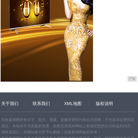
广告
关于我们
联系我们
XML地图
版权说明
网站地图
TXT
百姓新闻网所有文字、图片、视频、音频等资料均来自互联网，不代表本站赞同其
观点，本站亦不为其版权负责，如果您发现本网站上有侵犯您的合法权益的内容，
请联系我们，本网站将立即予以删除！百姓新闻网版权所有！