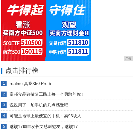
广告
点击排行榜
realme 真我X50 Pro 5
1
富邦食品致敬复工路上每一个勇敢的你！
2
说说用了一加手机的几点感受吧
3
可能是地球上最便宜的手机：卖93块人
4
魅族17周年发长文感谢魅友，魅族17
5