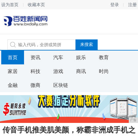
设为首页
收藏本页
登录
注册
首页
资讯
汽车
娱乐
教育
家居
科技
游戏
商讯
时尚
金融
微商
区块链
广告
传音手机推美肌美颜，称霸非洲成手机之