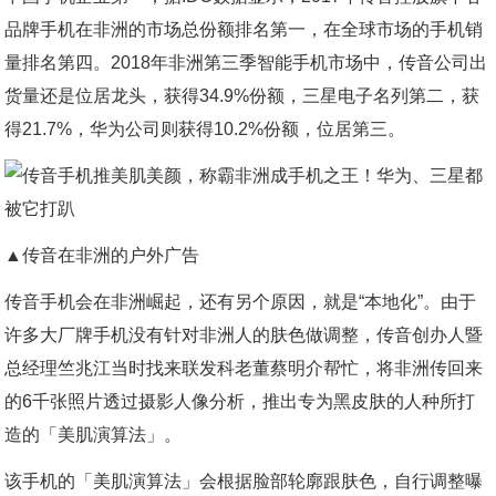
品牌手机在非洲的市场总份额排名第一，在全球市场的手机销
量排名第四。2018年非洲第三季智能手机市场中，传音公司出
货量还是位居龙头，获得34.9%份额，三星电子名列第二，获
得21.7%，华为公司则获得10.2%份额，位居第三。
▲传音在非洲的户外广告
传音手机会在非洲崛起，还有另个原因，就是“本地化”。由于
许多大厂牌手机没有针对非洲人的肤色做调整，传音创办人暨
总经理竺兆江当时找来联发科老董蔡明介帮忙，将非洲传回来
的6千张照片透过摄影人像分析，推出专为黑皮肤的人种所打
造的「美肌演算法」。
该手机的「美肌演算法」会根据脸部轮廓跟肤色，自行调整曝